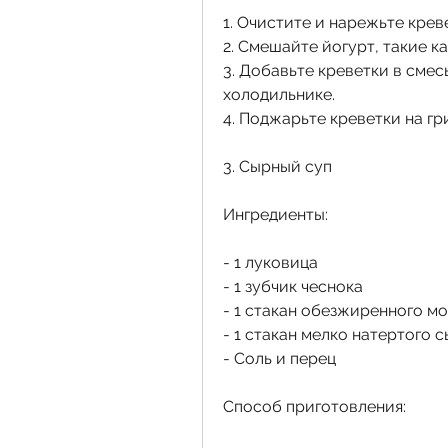
1. Очистите и нарежьте крев
2. Смешайте йогурт, такие ка
3. Добавьте креветки в смесь
холодильнике.
4. Поджарьте креветки на гр
3. Сырный суп
Ингредиенты:
- 1 луковица
- 1 зубчик чеснока
- 1 стакан обезжиренного м
- 1 стакан мелко натертого 
- Соль и перец
Способ приготовления: