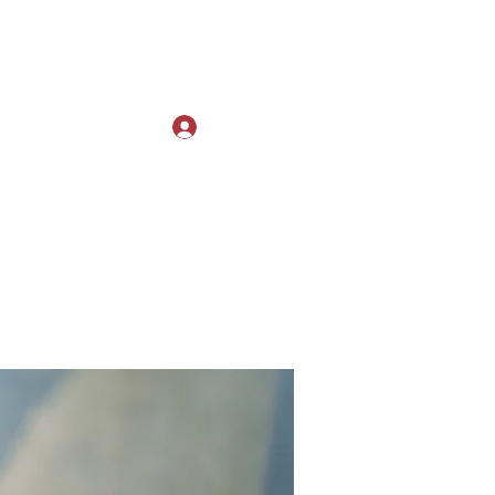
Log In