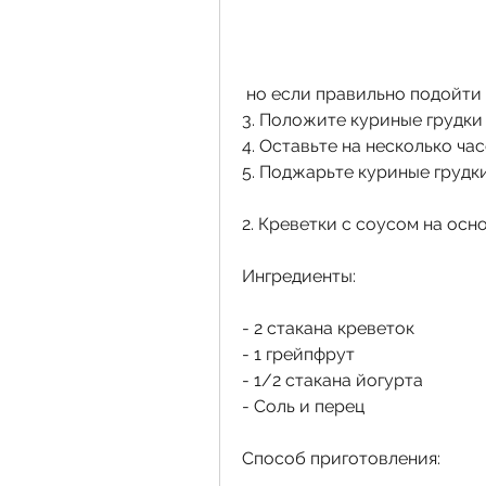
 но если правильно подойти
3. Положите куриные грудки 
4. Оставьте на несколько ча
5. Поджарьте куриные грудки
2. Креветки с соусом на осн
Ингредиенты:
- 2 стакана креветок
- 1 грейпфрут
- 1/2 стакана йогурта
- Соль и перец
Способ приготовления: