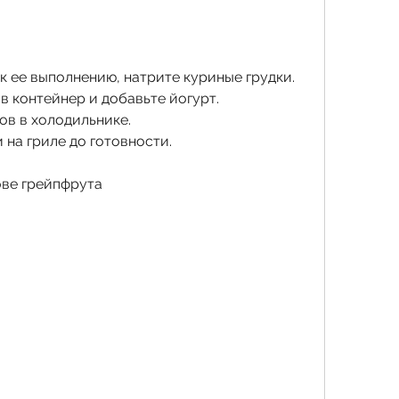
 к ее выполнению, натрите куриные грудки.
в контейнер и добавьте йогурт.
сов в холодильнике.
 на гриле до готовности.
ове грейпфрута