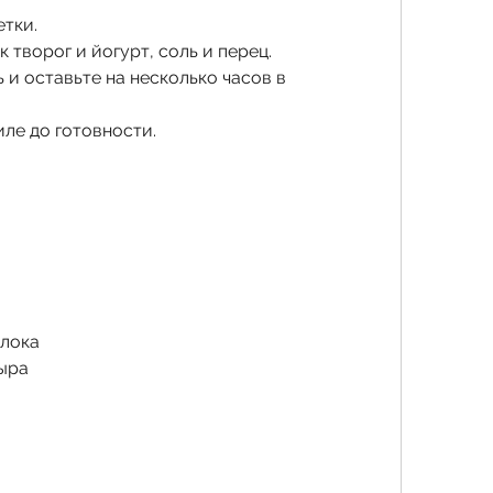
етки.
к творог и йогурт, соль и перец.
 и оставьте на несколько часов в 
иле до готовности.
олока
сыра