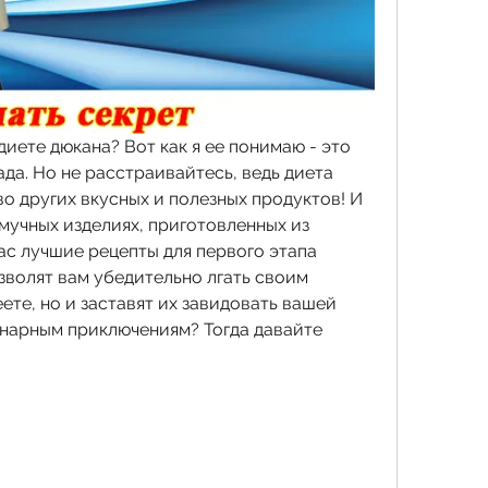
иете дюкана? Вот как я ее понимаю - это 
ада. Но не расстраивайтесь, ведь диета 
 других вкусных и полезных продуктов! И 
 мучных изделиях, приготовленных из 
ас лучшие рецепты для первого этапа 
зволят вам убедительно лгать своим 
еете, но и заставят их завидовать вашей 
инарным приключениям? Тогда давайте 