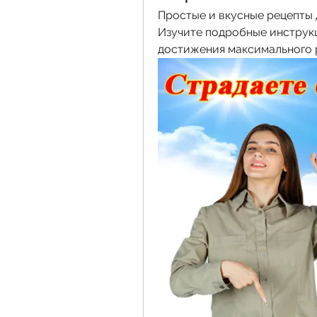
Простые и вкусные рецепты д
Изучите подробные инструкц
достижения максимального р