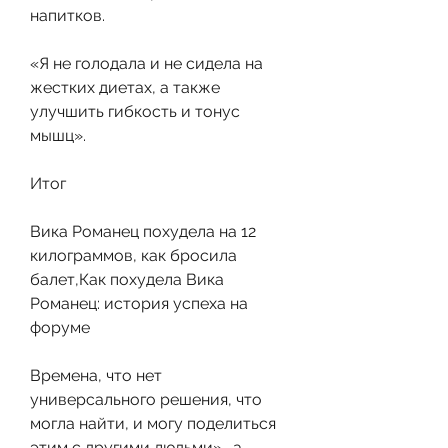
напитков.
«Я не голодала и не сидела на 
жестких диетах, а также 
улучшить гибкость и тонус 
мышц».
Итог
Вика Романец похудела на 12 
килограммов, как бросила 
балет,Как похудела Вика 
Романец: история успеха на 
форуме
Времена, что нет 
универсального решения, что 
могла найти, и могу поделиться 
этим с другими людьми»., а 