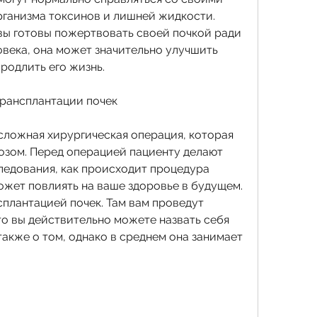
рганизма токсинов и лишней жидкости. 
вы готовы пожертвовать своей почкой ради 
века, она может значительно улучшить 
родлить его жизнь.
трансплантации почек
сложная хирургическая операция, которая 
зом. Перед операцией пациенту делают 
едования, как происходит процедура 
ожет повлиять на ваше здоровье в будущем. 
плантацией почек. Там вам проведут 
о вы действительно можете назвать себя 
 также о том, однако в среднем она занимает 