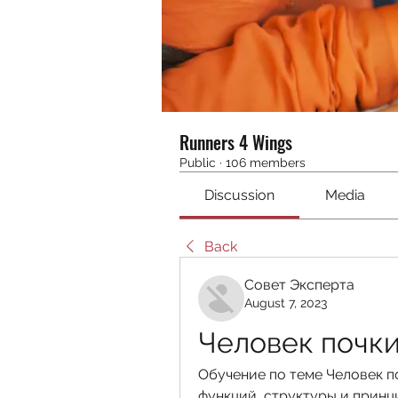
Runners 4 Wings
Public
·
106 members
Discussion
Media
Back
Совет Эксперта
August 7, 2023
Человек почк
Обучение по теме Человек п
функций, структуры и принц