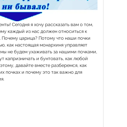
ты! Сегодня я хочу рассказать вам о том, 
му каждый из нас должен относиться к 
. Почему царица? Потому что наши почки 
ю, как настоящая монархиня управляет 
 мы не будем ухаживать за нашими почками, 
ут капризничать и бунтовать, как любой 
тому, давайте вместе разберемся, как 
х почках и почему это так важно для 
я.