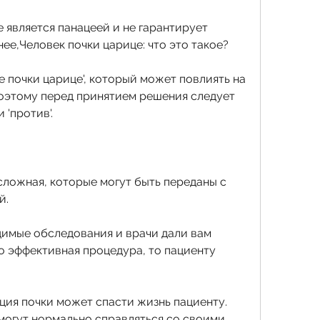
нее,Человек почки царице: что это такое?
е почки царице', который может повлиять на 
оэтому перед принятием решения следует 
 'против'.
сложная, которые могут быть переданы с 
й.
имые обследования и врачи дали вам 
о эффективная процедура, то пациенту 
ция почки может спасти жизнь пациенту. 
могут нормально справляться со своими 