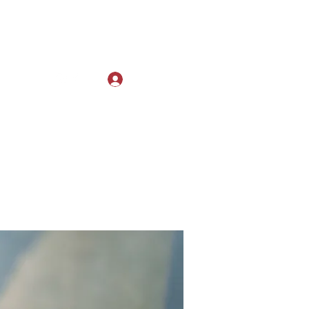
Log In