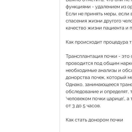
функциями - удалением из о
Если не принять меры, если 
спасения жизни другого чело
качество жизни пациента и п
Как происходит процедура 
Трансплантация почки - это 
проводится под общим нарко
необходимые анализы и обсл
донорства почек, который м
Однако, занимающееся транс
обследование и определят, т
'человеком почки царице'., а
от 3 до 5 часов.
Как стать донором почки