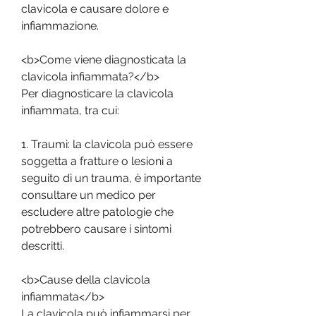
clavicola e causare dolore e 
infiammazione.
<b>Come viene diagnosticata la 
clavicola infiammata?</b>
Per diagnosticare la clavicola 
infiammata, tra cui:
1. Traumi: la clavicola può essere 
soggetta a fratture o lesioni a 
seguito di un trauma, è importante 
consultare un medico per 
escludere altre patologie che 
potrebbero causare i sintomi 
descritti.
<b>Cause della clavicola 
infiammata</b>
La clavicola può infiammarsi per 