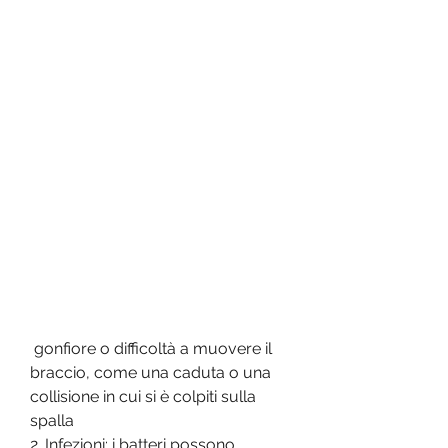
 gonfiore o difficoltà a muovere il 
braccio, come una caduta o una 
collisione in cui si è colpiti sulla 
spalla
2. Infezioni: i batteri possono 