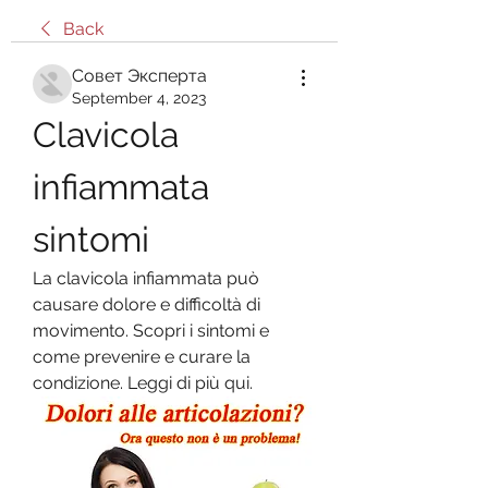
Back
Совет Эксперта
September 4, 2023
Clavicola 
infiammata 
sintomi
La clavicola infiammata può 
causare dolore e difficoltà di 
movimento. Scopri i sintomi e 
come prevenire e curare la 
condizione. Leggi di più qui.