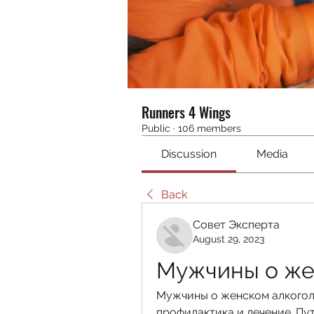
Runners 4 Wings
Public
·
106 members
Discussion
Media
Back
Совет Эксперта
August 29, 2023
Мужчины о же
Мужчины о женском алкоголи
профилактика и лечение. Пу