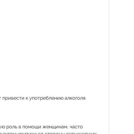
т привести к употреблению алкоголя.
ую роль в помощи женщинам, часто 
ъектом критики со стороны окружающих, 