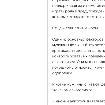
поддерживая их и помогая и
играть роль в предупреждени
которые страдают от этой з
Стыд и социальные нормы
Один из основных факторов, 
мужчины должны быть осторо
критиковать женщин за их п
контролировать их поведение
алкоголизма. Они могут под
по-разному относится к жен
одобрение.
Многие мужчины считают, де
женском алкоголизме
Женский алкоголизм является