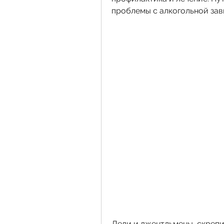
проблемы с алкогольной за
Леди и джентльмены, скрепи