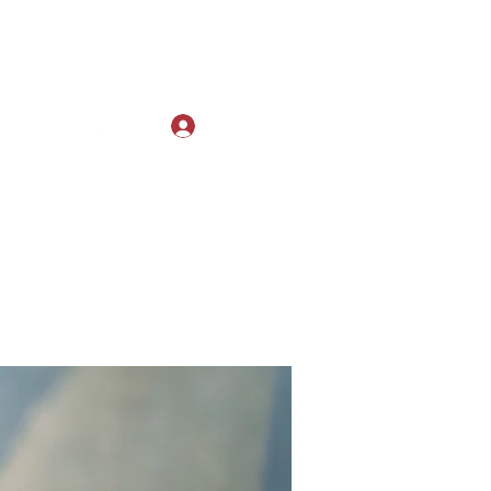
Log In