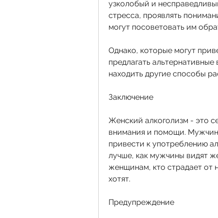
узколобый и несправедливый
стресса, проявлять понимани
могут посоветовать им обра
Однако, которые могут приве
предлагать альтернативные 
находить другие способы ра
Заключение
Женский алкоголизм - это се
внимания и помощи. Мужчин
привести к употреблению ал
лучше, как мужчины видят же
женщинам, кто страдает от н
хотят.
Предупреждение