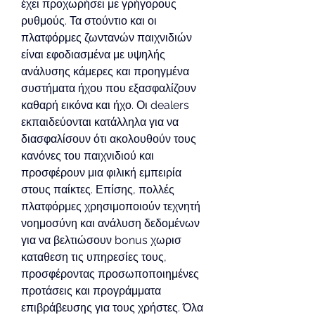
έχει προχωρήσει με γρήγορους 
ρυθμούς. Τα στούντιο και οι 
πλατφόρμες ζωντανών παιχνιδιών 
είναι εφοδιασμένα με υψηλής 
ανάλυσης κάμερες και προηγμένα 
συστήματα ήχου που εξασφαλίζουν 
καθαρή εικόνα και ήχο. Οι dealers 
εκπαιδεύονται κατάλληλα για να 
διασφαλίσουν ότι ακολουθούν τους 
κανόνες του παιχνιδιού και 
προσφέρουν μια φιλική εμπειρία 
στους παίκτες. Επίσης, πολλές 
πλατφόρμες χρησιμοποιούν τεχνητή 
νοημοσύνη και ανάλυση δεδομένων 
για να βελτιώσουν bonus χωρισ 
καταθεση τις υπηρεσίες τους, 
προσφέροντας προσωποποιημένες 
προτάσεις και προγράμματα 
επιβράβευσης για τους χρήστες. Όλα 