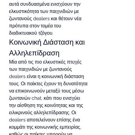
αυτά συνδυασμένα ενισχύουν την 
ελκυστικότητα των παιχνιδιών με 
ζωντανούς dealers και θέτουν νέα 
πρότυπα στον τομέα του 
διαδικτυακού τζόγου.
Κοινωνική Διάσταση και 
Αλληλεπίδραση
Μία από τις πιο ελκυστικές πτυχές 
των παιχνιδιών με ζωντανούς 
dealers είναι η κοινωνική διάσταση 
τους. Οι παίκτες έχουν τη δυνατότητα 
να επικοινωνούν μεταξύ τους μέσω 
ζωντανών chat, κάτι που ενισχύει 
την αίσθηση της κοινότητας και της 
ειλικρινούς αλληλεπίδρασης. Οι 
dealers αποτελείνουν επίσης ένα 
κομμάτι της κοινωνικής εμπειρίας, 
καθώς οι παίκτες μπορούν να 