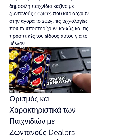
δημοφιλή παιχνίδια καζίνο με 
ζωντανούς dealers που κυριαρχούν 
στην αγορά το 2025, τις τεχνολογίες 
που τα υποστηρίζουν, καθώς και τις 
προοπτικές του είδους αυτού για το 
μέλλον.
Ορισμός και 
Χαρακτηριστικά των 
Παιχνιδιών με 
Ζωντανούς Dealers