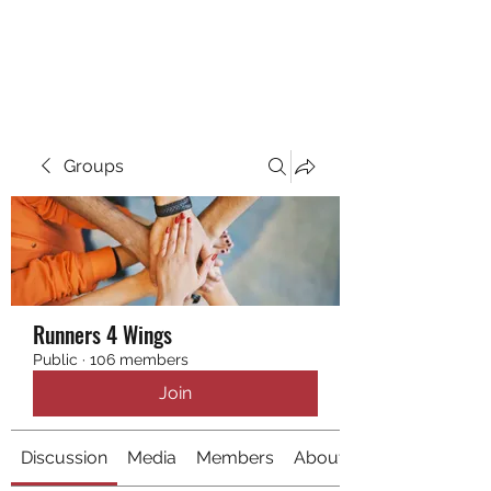
RUNNING 4 WINGS
Groups
Runners 4 Wings
Public
·
106 members
Join
Discussion
Media
Members
About