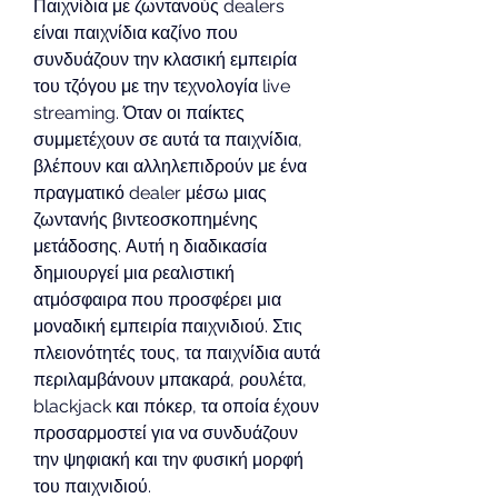
Παιχνίδια με ζωντανούς dealers 
είναι παιχνίδια καζίνο που 
συνδυάζουν την κλασική εμπειρία 
του τζόγου με την τεχνολογία live 
streaming. Όταν οι παίκτες 
συμμετέχουν σε αυτά τα παιχνίδια, 
βλέπουν και αλληλεπιδρούν με ένα 
πραγματικό dealer μέσω μιας 
ζωντανής βιντεοσκοπημένης 
μετάδοσης. Αυτή η διαδικασία 
δημιουργεί μια ρεαλιστική 
ατμόσφαιρα που προσφέρει μια 
μοναδική εμπειρία παιχνιδιού. Στις 
πλειονότητές τους, τα παιχνίδια αυτά 
περιλαμβάνουν μπακαρά, ρουλέτα, 
blackjack και πόκερ, τα οποία έχουν 
προσαρμοστεί για να συνδυάζουν 
την ψηφιακή και την φυσική μορφή 
του παιχνιδιού.