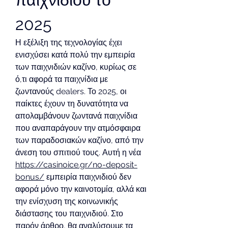
2025
Η εξέλιξη της τεχνολογίας έχει 
ενισχύσει κατά πολύ την εμπειρία 
των παιχνιδιών καζίνο, κυρίως σε 
ό,τι αφορά τα παιχνίδια με 
ζωντανούς dealers. Το 2025, οι 
παίκτες έχουν τη δυνατότητα να 
απολαμβάνουν ζωντανά παιχνίδια 
που αναπαράγουν την ατμόσφαιρα 
των παραδοσιακών καζίνο, από την 
άνεση του σπιτιού τους. Αυτή η νέα 
https://casinoice.gr/no-deposit-
bonus/
 εμπειρία παιχνιδιού δεν 
αφορά μόνο την καινοτομία, αλλά και 
την ενίσχυση της κοινωνικής 
διάστασης του παιχνιδιού. Στο 
παρόν άρθρο, θα αναλύσουμε τα 