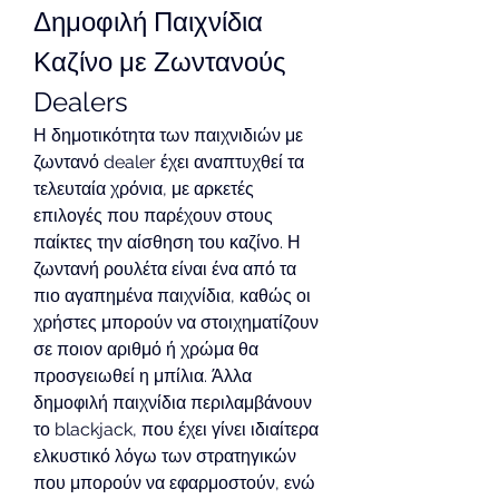
Δημοφιλή Παιχνίδια 
Καζίνο με Ζωντανούς 
Dealers
Η δημοτικότητα των παιχνιδιών με 
ζωντανό dealer έχει αναπτυχθεί τα 
τελευταία χρόνια, με αρκετές 
επιλογές που παρέχουν στους 
παίκτες την αίσθηση του καζίνο. Η 
ζωντανή ρουλέτα είναι ένα από τα 
πιο αγαπημένα παιχνίδια, καθώς οι 
χρήστες μπορούν να στοιχηματίζουν 
σε ποιον αριθμό ή χρώμα θα 
προσγειωθεί η μπίλια. Άλλα 
δημοφιλή παιχνίδια περιλαμβάνουν 
το blackjack, που έχει γίνει ιδιαίτερα 
ελκυστικό λόγω των στρατηγικών 
που μπορούν να εφαρμοστούν, ενώ 