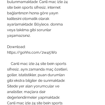
bulunmamaktadır. Canli mac izle 24 
site bein sports sifresiz, internet 
bağlantınızın hızına göre yayın 
kalitesini otomatik olarak 
ayarlamaktadır. Böylece, donma 
veya takılma gibi sorunlar 
yaşamazsınız.
Download: 
https://gohhs.com/2w45Wo
    Canli mac izle 24 site bein sports 
sifresiz, aynı zamanda maç özetleri, 
goller, istatistikler, puan durumları 
gibi ekstra bilgiler de sunmaktadır. 
Sitede yer alan yorumcular ve 
analistler, maçlara dair 
değerlendirmeler yapmaktadır. 
Canli mac izle 24 site bein sports 