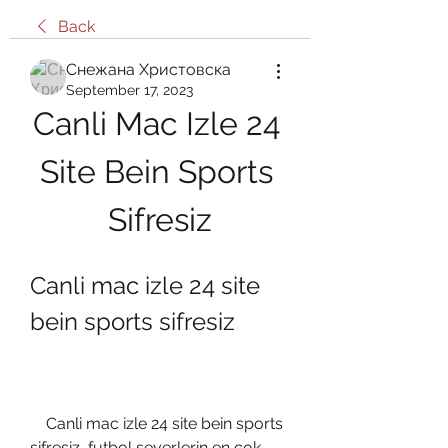
Back
Снежана Христовска
September 17, 2023
Canli Mac Izle 24 
Site Bein Sports 
Sifresiz
Canli mac izle 24 site 
bein sports sifresiz
    Canli mac izle 24 site bein sports 
sifresiz, futbol severlerin en çok 