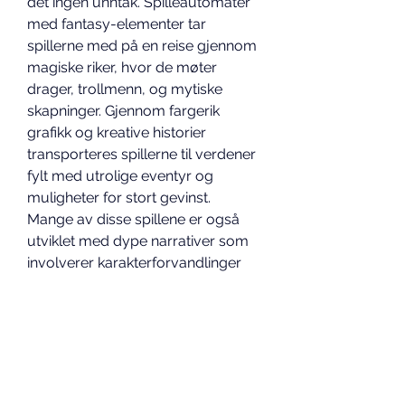
det ingen unntak. Spilleautomater 
med fantasy-elementer tar 
spillerne med på en reise gjennom 
magiske riker, hvor de møter 
drager, trollmenn, og mytiske 
skapninger. Gjennom fargerik 
grafikk og kreative historier 
transporteres spillerne til verdener 
fylt med utrolige eventyr og 
muligheter for stort gevinst.
Mange av disse spillene er også 
utviklet med dype narrativer som 
involverer karakterforvandlinger 
og oppdrag. Spillere kan for 
eksempel ta på seg rollen som en 
heroisk helt som får i oppdrag å 
redde en prinsesse eller å 
bekjempe en ond drage. Den 
interaktive naturen, kombinert med 