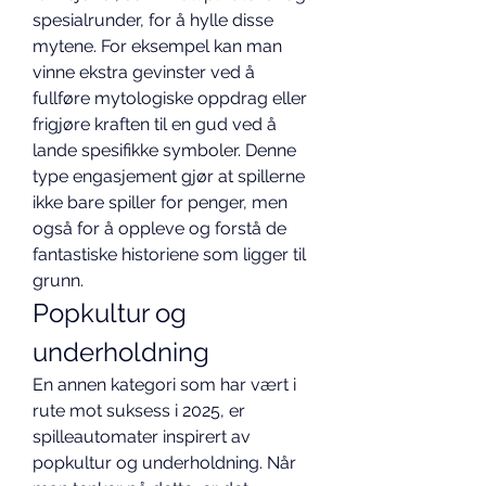
spesialrunder, for å hylle disse 
mytene. For eksempel kan man 
vinne ekstra gevinster ved å 
fullføre mytologiske oppdrag eller 
frigjøre kraften til en gud ved å 
lande spesifikke symboler. Denne 
type engasjement gjør at spillerne 
ikke bare spiller for penger, men 
også for å oppleve og forstå de 
fantastiske historiene som ligger til 
grunn.
Popkultur og 
underholdning
En annen kategori som har vært i 
rute mot suksess i 2025, er 
spilleautomater inspirert av 
popkultur og underholdning. Når 