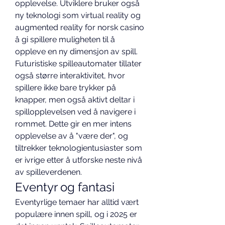
opplevelse. Utviklere bruker også 
ny teknologi som virtual reality og 
augmented reality for norsk casino 
å gi spillere muligheten til å 
oppleve en ny dimensjon av spill.
Futuristiske spilleautomater tillater 
også større interaktivitet, hvor 
spillere ikke bare trykker på 
knapper, men også aktivt deltar i 
spillopplevelsen ved å navigere i 
rommet. Dette gir en mer intens 
opplevelse av å "være der", og 
tiltrekker teknologientusiaster som 
er ivrige etter å utforske neste nivå 
av spilleverdenen.
Eventyr og fantasi
Eventyrlige temaer har alltid vært 
populære innen spill, og i 2025 er 