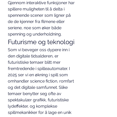
Gjennom interaktive funksjoner har 
spillere muligheten til å delta i 
spennende scener som ligner på 
de de kjenner fra filmene eller 
seriene, noe som øker både 
spenning og underholdning.
Futurisme og teknologi
Som vi beveger oss dypere inn i 
den digitale tidsalderen, er 
futuristiske temaer blitt mer 
fremtredende i spilleautomater. I 
2025 ser vi en økning i spill som 
omhandler science fiction, romfart 
og det digitale samfunnet. Slike 
temaer benytter seg ofte av 
spektakulær grafikk, futuristiske 
lydeffekter, og komplekse 
spillmekanikker for å lage en unik 