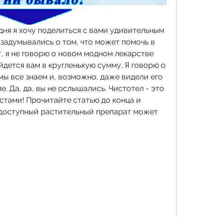
ня я хочу поделиться с вами удивительным 
задумывались о том, что может помочь в 
, я не говорю о новом модном лекарстве 
дется вам в кругленькую сумму. Я говорю о 
ы все знаем и, возможно, даже видели его 
е. Да, да, вы не ослышались. Чистотел - это 
стами! Прочитайте статью до конца и 
и доступный растительный препарат может 