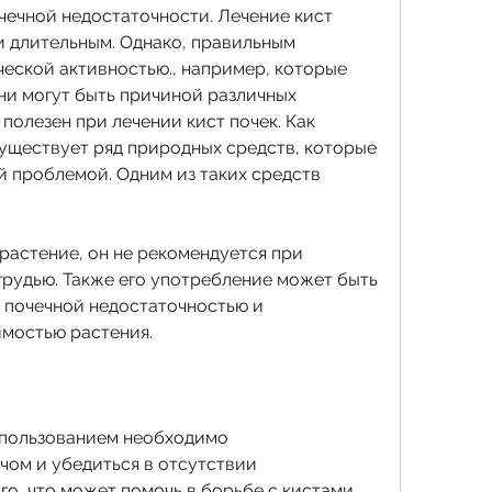
 длительным. Однако, правильным 
еской активностью., например, которые 
Они могут быть причиной различных 
полезен при лечении кист почек. Как 
уществует ряд природных средств, которые 
й проблемой. Одним из таких средств 
растение, он не рекомендуется при 
рудью. Также его употребление может быть 
 почечной недостаточностью и 
мостью растения.
спользованием необходимо 
чом и убедиться в отсутствии 
о, что может помочь в борьбе с кистами 