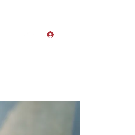
Log In