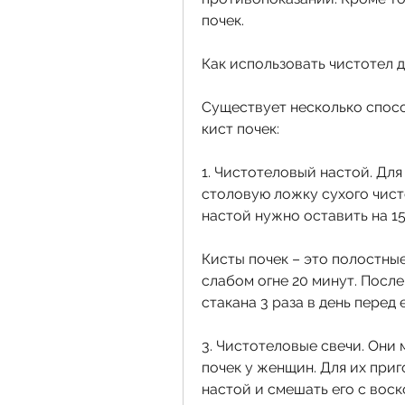
почек.
Как использовать чистотел д
Существует несколько спосо
кист почек:
1. Чистотеловый настой. Для
столовую ложку сухого чисто
настой нужно оставить на 1
Кисты почек – это полостные
слабом огне 20 минут. После
стакана 3 раза в день перед 
3. Чистотеловые свечи. Они 
почек у женщин. Для их при
настой и смешать его с воск