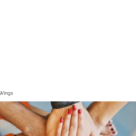
RUNNING 4 WINGS
Home
About
Groups
Contact
 Wings