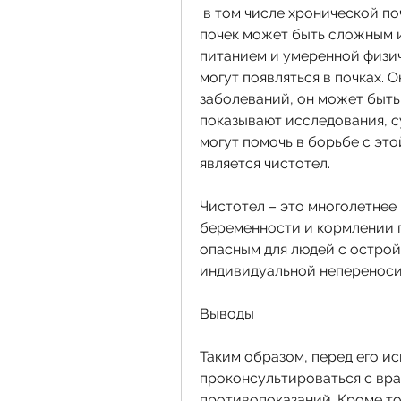
 в том числе хронической почечной недостаточности. Лечение кист 
почек может быть сложным и
питанием и умеренной физич
могут появляться в почках. 
заболеваний, он может быть 
показывают исследования, с
могут помочь в борьбе с это
является чистотел.
Чистотел – это многолетнее 
беременности и кормлении г
опасным для людей с острой
индивидуальной непереноси
Выводы
Таким образом, перед его и
проконсультироваться с вра
противопоказаний. Кроме тог