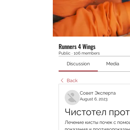
Runners 4 Wings
Public
·
106 members
Discussion
Media
Back
Совет Эксперта
August 6, 2023
Чистотел прот
Лечение кисты почек с помо
показания и противопоказан