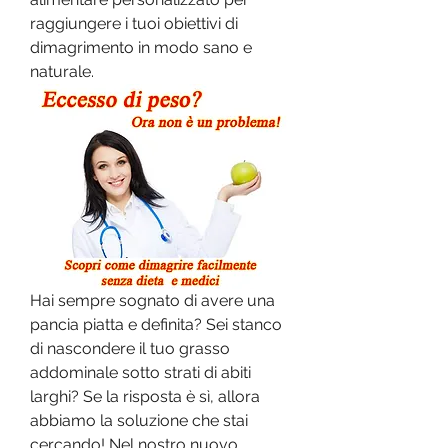
raggiungere i tuoi obiettivi di 
dimagrimento in modo sano e 
naturale.
Hai sempre sognato di avere una 
pancia piatta e definita? Sei stanco 
di nascondere il tuo grasso 
addominale sotto strati di abiti 
larghi? Se la risposta è sì, allora 
abbiamo la soluzione che stai 
cercando! Nel nostro nuovo 