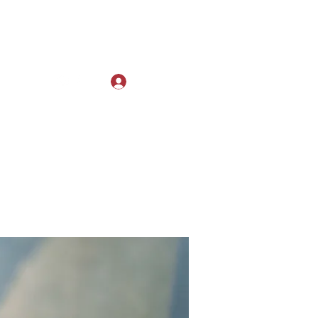
Log In