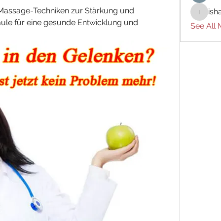
-Massage-Techniken zur Stärkung und 
ish
ishades
äule für eine gesunde Entwicklung und 
See All