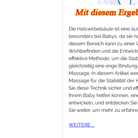
Die Halswirbelsäule ist eine ä
besonders bei Babys, da sie noch
diesem Bereich kann zu einer V
Wohlbefinden und die Entwickl
effektive Methode, um die Stab
gleichzeitig eine enge Bindung
Massage. In diesem Artikel we
Massage für die Stabilität der
Sie diese Technik sicher und ef
Ihrem Baby helfen können, ein
entwickeln, und entdecken Sie 
Sie weiter, um mehr zu erfahre
WEITERE ...