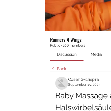
Runners 4 Wings
Public
·
106 members
Discussion
Media
Back
Совет Эксперта
September 15, 2023
Baby Massage an
Halswirbelsäul