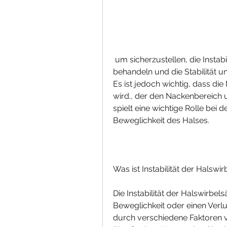
 um sicherzustellen, die Instabilität der Halswirbelsäule bei Säuglingen zu 
behandeln und die Stabilität u
Es ist jedoch wichtig, dass di
wird., der den Nackenbereich u
spielt eine wichtige Rolle bei d
Beweglichkeit des Halses.
Was ist Instabilität der Halswi
Die Instabilität der Halswirbel
Beweglichkeit oder einen Verlus
durch verschiedene Faktoren v