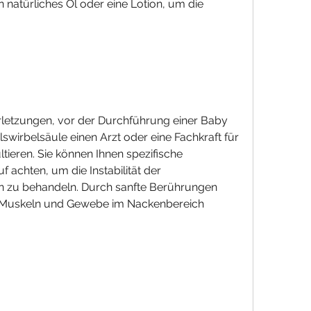
 natürliches Öl oder eine Lotion, um die 
Verletzungen, vor der Durchführung einer Baby 
lswirbelsäule einen Arzt oder eine Fachkraft für 
tieren. Sie können Ihnen spezifische 
chten, um die Instabilität der 
n zu behandeln. Durch sanfte Berührungen 
Muskeln und Gewebe im Nackenbereich 