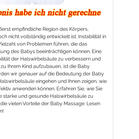
ußerst empfindliche Region des Körpers, 
 nicht vollständig entwickelt ist. Instabilität in 
ielzahl von Problemen führen, die das 
ung des Babys beeinträchtigen können. Eine 
ilität der Halswirbelsäule zu verbessern und 
 zu Ihrem Kind aufzubauen, ist die Baby 
rden wir genauer auf die Bedeutung der Baby 
 Halswirbelsäule eingehen und Ihnen zeigen, wie 
fektiv anwenden können. Erfahren Sie, wie Sie 
e starke und gesunde Halswirbelsäule zu 
die vielen Vorteile der Baby Massage. Lesen 
n!