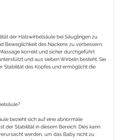
nd Beweglichkeit des Nackens zu verbessern. 
e Massage korrekt und sicher durchgeführt 
nterstützt und aus sieben Wirbeln besteht. Sie 
er Stabilität des Kopfes und ermöglicht die 
rbelsäule?
säule bezieht sich auf eine abnormale 
t der Stabilität in diesem Bereich. Dies kann 
erursacht werden, um das Baby nicht zu 