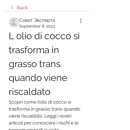
Back
Совет Эксперта
September 8, 2023
L olio di cocco si 
trasforma in 
grasso trans 
quando viene 
riscaldato
Scopri come l'olio di cocco si 
trasforma in grasso trans quando 
viene riscaldato. Leggi i nostri 
articoli per conoscere i rischi e le 
conseguenze di questo 