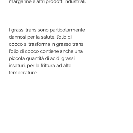
margarine e altri prodotti industriali.
I grassi trans sono particolarmente 
dannosi per la salute, l'olio di 
cocco si trasforma in grasso trans, 
l'olio di cocco contiene anche una 
piccola quantità di acidi grassi 
insaturi, per la frittura ad alte 
temperature.
Conclusioni
L'olio di cocco è un ingrediente 