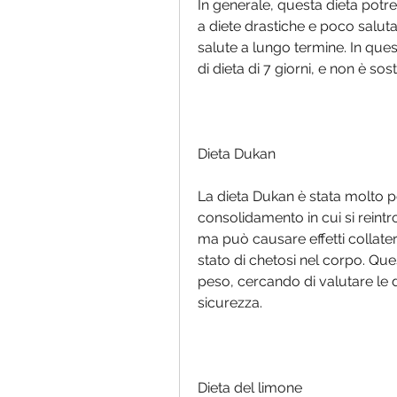
In generale, questa dieta potre
a diete drastiche e poco saluta
salute a lungo termine. In ques
di dieta di 7 giorni, e non è sos
Dieta Dukan
La dieta Dukan è stata molto p
consolidamento in cui si reintr
ma può causare effetti collate
stato di chetosi nel corpo. Ques
peso, cercando di valutare le die
sicurezza.
Dieta del limone