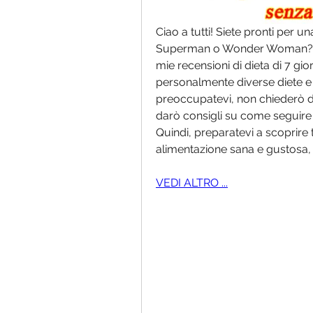
Ciao a tutti! Siete pronti per u
Superman o Wonder Woman? Sì, 
mie recensioni di dieta di 7 gi
personalmente diverse diete e h
preoccupatevi, non chiederò di 
darò consigli su come seguire u
Quindi, preparatevi a scoprire t
alimentazione sana e gustosa, 
VEDI ALTRO ...