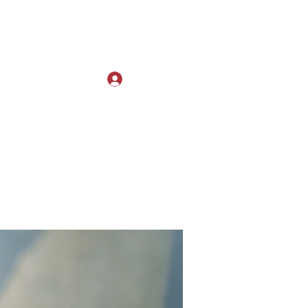
Log In