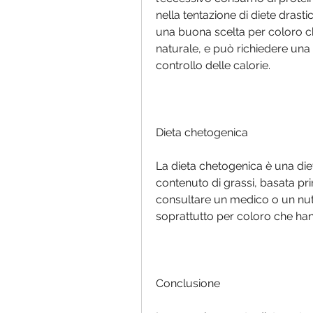
nella tentazione di diete drasti
una buona scelta per coloro c
naturale, e può richiedere una 
controllo delle calorie.
Dieta chetogenica
La dieta chetogenica è una diet
contenuto di grassi, basata pr
consultare un medico o un nutri
soprattutto per coloro che han
Conclusione