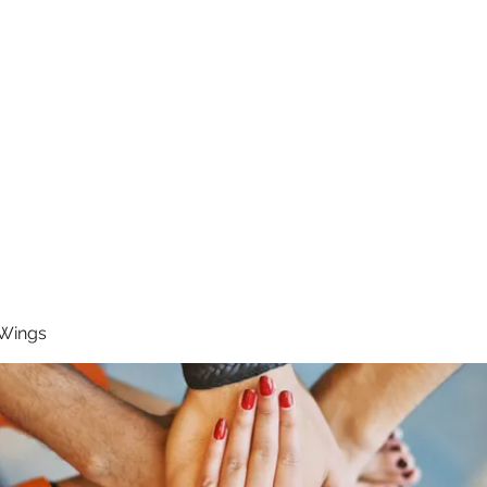
RUNNING 4 WINGS
Home
About
Groups
Contact
 Wings