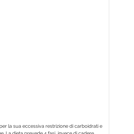
. La dieta prevede 4 fasi, invece di cadere 