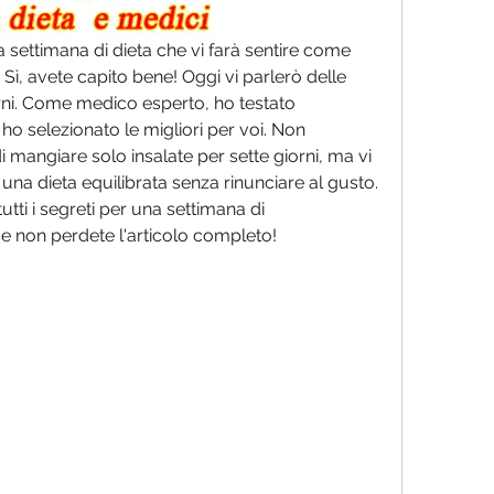
na settimana di dieta che vi farà sentire come 
avete capito bene! Oggi vi parlerò delle 
orni. Come medico esperto, ho testato 
o selezionato le migliori per voi. Non 
mangiare solo insalate per sette giorni, ma vi 
na dieta equilibrata senza rinunciare al gusto. 
utti i segreti per una settimana di 
e non perdete l'articolo completo!