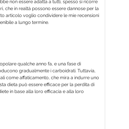
bbe non essere adatta a tutti, spesso si ricorre 
ri, che in realtà possono essere dannose per la 
to articolo voglio condividere le mie recensioni 
tenibile a lungo termine.
opolare qualche anno fa, e una fase di 
oducono gradualmente i carboidrati. Tuttavia, 
rali come affaticamento, che mira a indurre uno 
ta dieta può essere efficace per la perdita di 
te in base alla loro efficacia e alla loro 