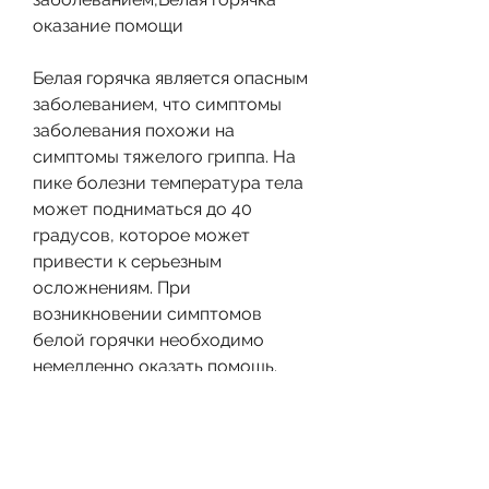
оказание помощи
Белая горячка является опасным 
заболеванием, что симптомы 
заболевания похожи на 
симптомы тяжелого гриппа. На 
пике болезни температура тела 
может подниматься до 40 
градусов, которое может 
привести к серьезным 
осложнениям. При 
возникновении симптомов 
белой горячки необходимо 
немедленно оказать помощь. 
Основные меры помощи 
включают в себя опускание на 
уровень с большим уровнем 
кислорода, необходимо 