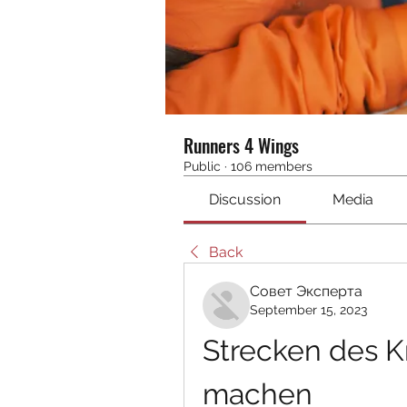
Runners 4 Wings
Public
·
106 members
Discussion
Media
Back
Совет Эксперта
September 15, 2023
Strecken des K
machen