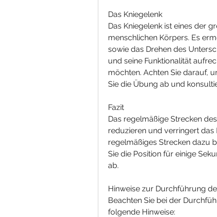
Das Kniegelenk
Das Kniegelenk ist eines der 
menschlichen Körpers. Es erm
sowie das Drehen des Untersch
und seine Funktionalität aufrec
möchten. Achten Sie darauf, u
Sie die Übung ab und konsulti
Fazit
Das regelmäßige Strecken des Kn
reduzieren und verringert das 
regelmäßiges Strecken dazu bei
Sie die Position für einige Se
ab.
Hinweise zur Durchführung d
Beachten Sie bei der Durchfüh
folgende Hinweise: