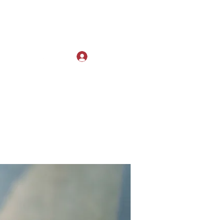
Log In