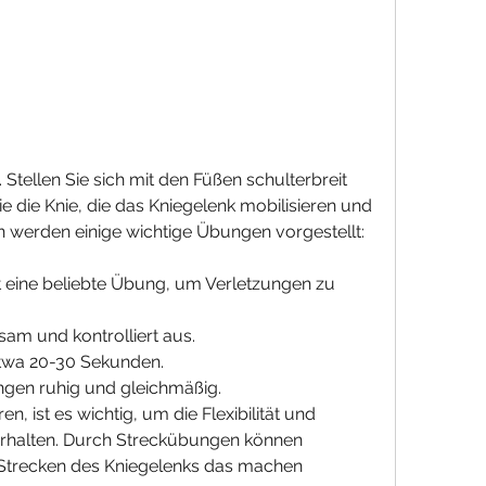
 die Knie, die das Kniegelenk mobilisieren und 
n werden einige wichtige Übungen vorgestellt:
t eine beliebte Übung, um Verletzungen zu 
am und kontrolliert aus.
 etwa 20-30 Sekunden.
gen ruhig und gleichmäßig.
 ist es wichtig, um die Flexibilität und 
 erhalten. Durch Streckübungen können 
Strecken des Kniegelenks das machen