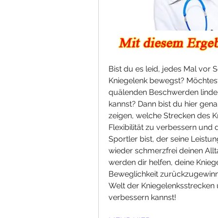
Bist du es leid, jedes Mal vor
Kniegelenk bewegst? Möchtest 
quälenden Beschwerden linder
kannst? Dann bist du hier genau
zeigen, welche Strecken des K
Flexibilität zu verbessern und
Sportler bist, der seine Leistu
wieder schmerzfrei deinen All
werden dir helfen, deine Knie
Beweglichkeit zurückzugewinne
Welt der Kniegelenksstrecken u
verbessern kannst!