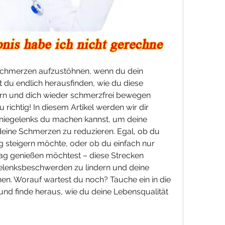
 Schmerzen aufzustöhnen, wenn du dein 
du endlich herausfinden, wie du diese 
n und dich wieder schmerzfrei bewegen 
 richtig! In diesem Artikel werden wir dir 
niegelenks du machen kannst, um deine 
 deine Schmerzen zu reduzieren. Egal, ob du 
ng steigern möchte, oder ob du einfach nur 
tag genießen möchtest – diese Strecken 
gelenksbeschwerden zu lindern und deine 
n. Worauf wartest du noch? Tauche ein in die 
nd finde heraus, wie du deine Lebensqualität 