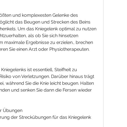
größten und komplexesten Gelenke des 
öglicht das Beugen und Strecken des Beins 
enkels. Um das Kniegelenk optimal zu nutzen 
htzuerhalten, als ob Sie sich hinsetzen 
m maximale Ergebnisse zu erzielen., brechen 
eren Sie einen Arzt oder Physiotherapeuten.
iegelenks ist essentiell, Steifheit zu 
Risiko von Verletzungen. Darüber hinaus trägt 
, während Sie die Knie leicht beugen. Halten 
kunden und senken Sie dann die Fersen wieder 
er Übungen
rung der Streckübungen für das Kniegelenk 