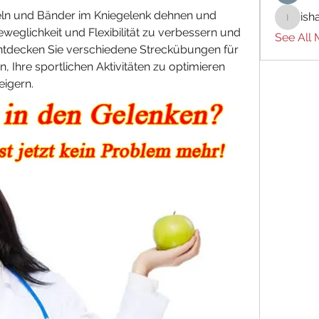
keln und Bänder im Kniegelenk dehnen und 
ish
ishades
weglichkeit und Flexibilität zu verbessern und 
See All
ntdecken Sie verschiedene Streckübungen für 
, Ihre sportlichen Aktivitäten zu optimieren 
eigern.