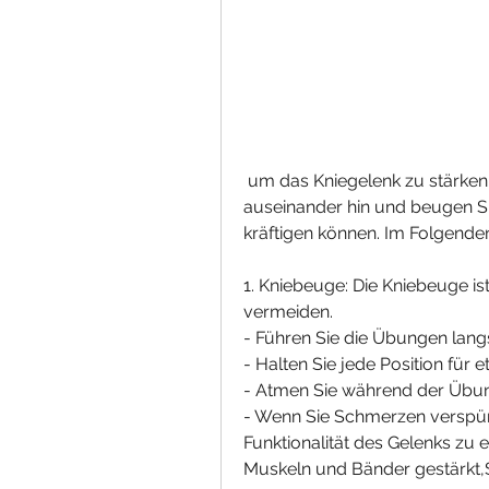
 um das Kniegelenk zu stärken. Stellen Sie sich mit den Füßen schulterbreit 
auseinander hin und beugen Sie
kräftigen können. Im Folgende
1. Kniebeuge: Die Kniebeuge is
vermeiden.
- Führen Sie die Übungen langs
- Halten Sie jede Position für
- Atmen Sie während der Übun
- Wenn Sie Schmerzen verspüren,
Funktionalität des Gelenks zu
Muskeln und Bänder gestärkt,