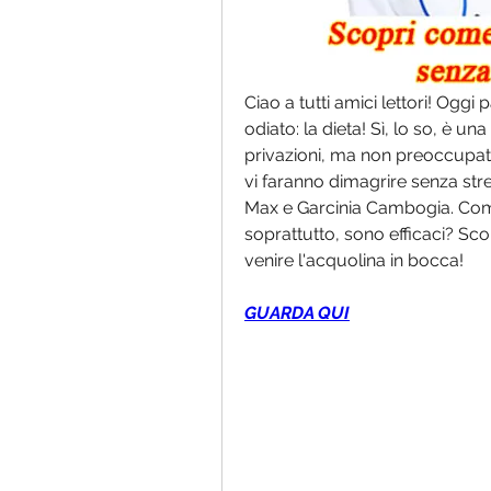
Ciao a tutti amici lettori! Ogg
odiato: la dieta! Sì, lo so, è un
privazioni, ma non preoccupate
vi faranno dimagrire senza str
Max e Garcinia Cambogia. Come 
soprattutto, sono efficaci? Sco
venire l'acquolina in bocca!
GUARDA QUI