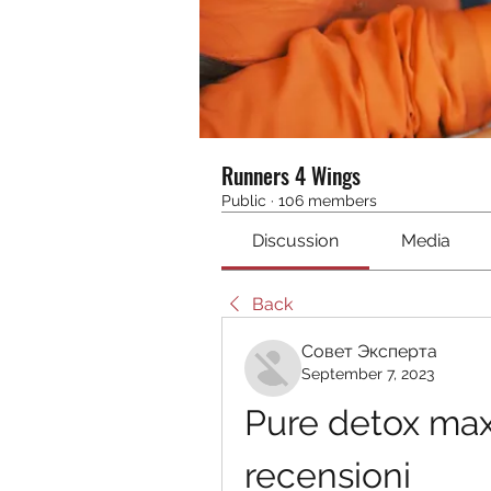
Runners 4 Wings
Public
·
106 members
Discussion
Media
Back
Совет Эксперта
September 7, 2023
Pure detox max
recensioni