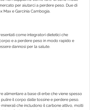
 mercato per aiutarci a perdere peso. Due di 
ox Max e Garcinia Cambogia.
sentati come integratori dietetici che 
l corpo e a perdere peso in modo rapido e 
essere dannosi per la salute.
e alimentare a base di erbe che viene spesso 
ire il corpo dalle tossine e perdere peso. 
minerali che includono il carbone attivo, molti 