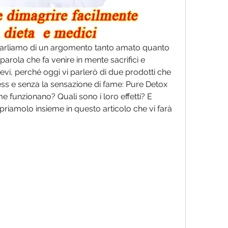
i parliamo di un argomento tanto amato quanto 
a parola che fa venire in mente sacrifici e 
vi, perché oggi vi parlerò di due prodotti che 
ess e senza la sensazione di fame: Pure Detox 
funzionano? Quali sono i loro effetti? E 
priamolo insieme in questo articolo che vi farà 