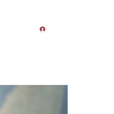
Log In