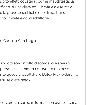
bito effetti collaterali come mal di testa, la 
fidarti a una dieta equilibrata e a esercizio 
, le prove scientifiche che dimostrano 
ono limitate e contraddittorie.
 e Garcinia Cambogia
 prodotti sono molto discordanti e spesso 
 persone sostengono di aver perso peso e di 
nto questi prodotti,Pure Detox Max e Garcinia 
 sulle diete detox
 e avere un corpo in forma, non esiste alcuna 