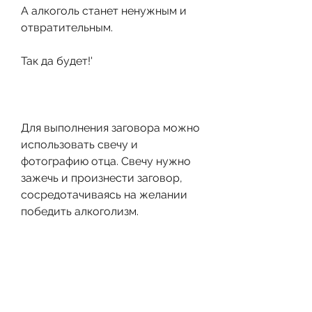
А алкоголь станет ненужным и 
отвратительным.
Так да будет!'
Для выполнения заговора можно 
использовать свечу и 
фотографию отца. Свечу нужно 
зажечь и произнести заговор, 
сосредотачиваясь на желании 
победить алкоголизм.
Заговор и психологический 
эффект