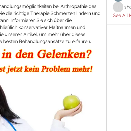
handlungsmöglichkeiten bei Arthropathie des 
ish
ishades
ie die richtige Therapie Schmerzen lindern und 
See All
nn. Informieren Sie sich über die 
hließlich konservativer Maßnahmen und 
Sie unseren Artikel, um mehr über dieses 
e besten Behandlungsansätze zu erfahren.