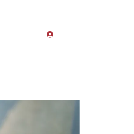
Log In