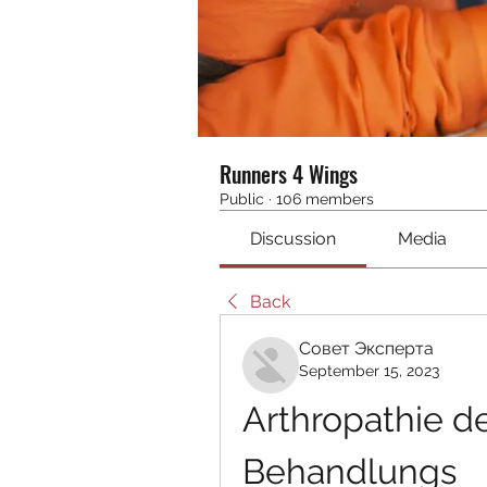
Runners 4 Wings
Public
·
106 members
Discussion
Media
Back
Совет Эксперта
September 15, 2023
Arthropathie d
Behandlungs