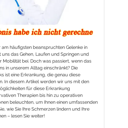
r am häufigsten beanspruchten Gelenke in 
t uns das Gehen, Laufen und Springen und 
 Mobilität bei. Doch was passiert, wenn das 
 in unserem Alltag einschränkt? Die 
 ist eine Erkrankung, die genau diese 
 In diesem Artikel werden wir uns mit den 
lichkeiten für diese Erkrankung 
ativen Therapien bis hin zu operativen 
tionen beleuchten, um Ihnen einen umfassenden 
ie, wie Sie Ihre Schmerzen lindern und Ihre 
en – lesen Sie weiter!