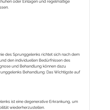
huhen oder Einlagen und regelmäßige 
ssen.
ie des Sprunggelenks richtet sich nach dem 
d den individuellen Bedürfnissen des 
Diagnose und Behandlung können dazu 
runggelenks Behandlung: Das Wichtigste auf 
lenks ist eine degenerative Erkrankung, um 
lität wiederherzustellen.