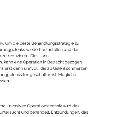
Sprunggelenks wiederherzustellen und das 
 zu reduzieren. Dies kann 
 kann eine Operation in Betracht gezogen 
ns erst dann sinnvoll, die zu Gelenkschmerzen, 
nggelenks fortgeschritten ist. Mögliche 
ssen:
imal-invasiven Operationstechnik wird das 
e untersucht und behandelt. Entzündungen, das 