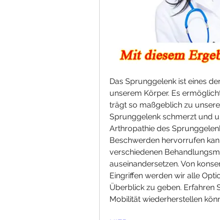
Das Sprunggelenk ist eines de
unserem Körper. Es ermöglich
trägt so maßgeblich zu unserer
Sprunggelenk schmerzt und uns
Arthropathie des Sprunggelenks
Beschwerden hervorrufen kann.
verschiedenen Behandlungsmög
auseinandersetzen. Von konserv
Eingriffen werden wir alle Op
Überblick zu geben. Erfahren S
Mobilität wiederherstellen könn