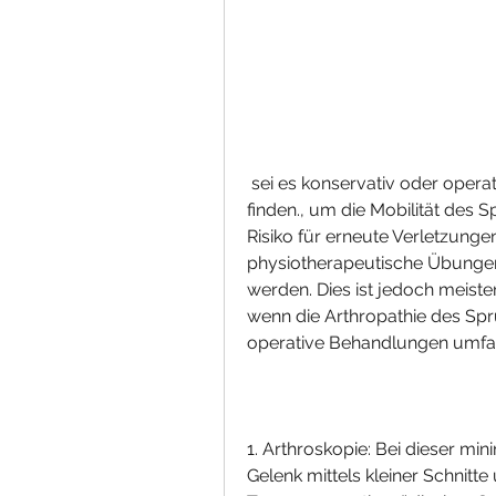
 sei es konservativ oder operativ, um die beste Behandlungsstrategie zu 
finden., um die Mobilität des 
Risiko für erneute Verletzungen
physiotherapeutische Übungen,
werden. Dies ist jedoch meiste
wenn die Arthropathie des Spru
operative Behandlungen umfa
1. Arthroskopie: Bei dieser min
Gelenk mittels kleiner Schnitt