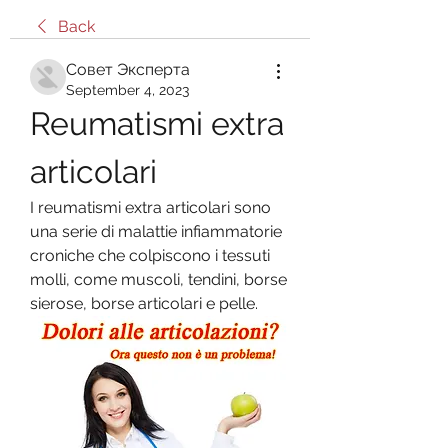
Back
Совет Эксперта
September 4, 2023
Reumatismi extra 
articolari
I reumatismi extra articolari sono 
una serie di malattie infiammatorie 
croniche che colpiscono i tessuti 
molli, come muscoli, tendini, borse 
sierose, borse articolari e pelle.