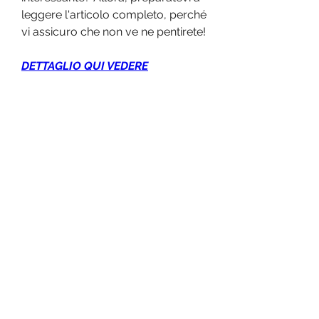
leggere l'articolo completo, perché 
vi assicuro che non ve ne pentirete!
DETTAGLIO QUI VEDERE