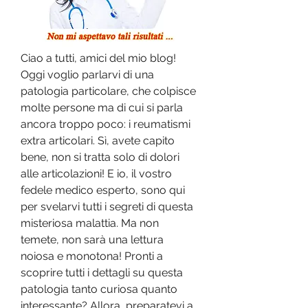
Ciao a tutti, amici del mio blog! 
Oggi voglio parlarvi di una 
patologia particolare, che colpisce 
molte persone ma di cui si parla 
ancora troppo poco: i reumatismi 
extra articolari. Sì, avete capito 
bene, non si tratta solo di dolori 
alle articolazioni! E io, il vostro 
fedele medico esperto, sono qui 
per svelarvi tutti i segreti di questa 
misteriosa malattia. Ma non 
temete, non sarà una lettura 
noiosa e monotona! Pronti a 
scoprire tutti i dettagli su questa 
patologia tanto curiosa quanto 
interessante? Allora, preparatevi a 