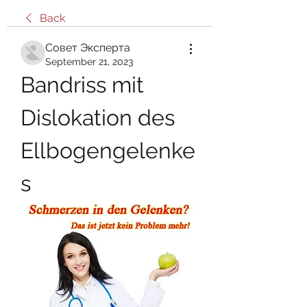
Back
Совет Эксперта
September 21, 2023
Bandriss mit 
Dislokation des 
Ellbogengelenke
s