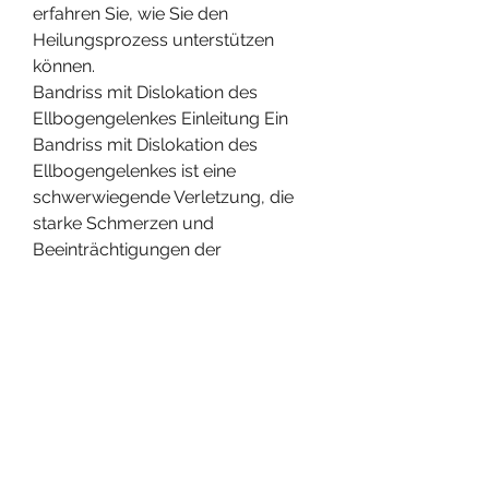
erfahren Sie, wie Sie den 
Heilungsprozess unterstützen 
können.
Bandriss mit Dislokation des 
Ellbogengelenkes Einleitung Ein 
Bandriss mit Dislokation des 
Ellbogengelenkes ist eine 
schwerwiegende Verletzung, die 
starke Schmerzen und 
Beeinträchtigungen der 
Beweglichkeit mit sich bringen 
kann. In diesem Artikel w 
0
0
Write a comment...
About