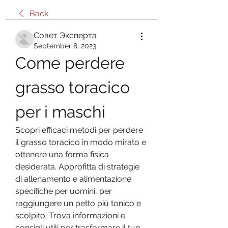
Back
Совет Эксперта
September 8, 2023
Come perdere 
grasso toracico 
per i maschi
Scopri efficaci metodi per perdere 
il grasso toracico in modo mirato e 
ottenere una forma fisica 
desiderata. Approfitta di strategie 
di allenamento e alimentazione 
specifiche per uomini, per 
raggiungere un petto più tonico e 
scolpito. Trova informazioni e 
consigli utili per trasformare il tuo 