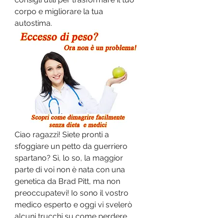
corpo e migliorare la tua 
autostima.
Ciao ragazzi! Siete pronti a 
sfoggiare un petto da guerriero 
spartano? Sì, lo so, la maggior 
parte di voi non è nata con una 
genetica da Brad Pitt, ma non 
preoccupatevi! Io sono il vostro 
medico esperto e oggi vi svelerò 
alcuni trucchi su come perdere 