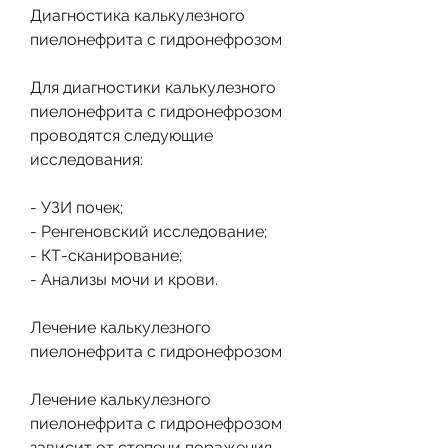
Диагностика калькулезного 
пиелонефрита с гидронефрозом
Для диагностики калькулезного 
пиелонефрита с гидронефрозом 
проводятся следующие 
исследования:
- УЗИ почек;
- Ренгеновский исследование;
- КТ-сканирование;
- Анализы мочи и крови.
Лечение калькулезного 
пиелонефрита с гидронефрозом
Лечение калькулезного 
пиелонефрита с гидронефрозом 
зависит от степени поражения 