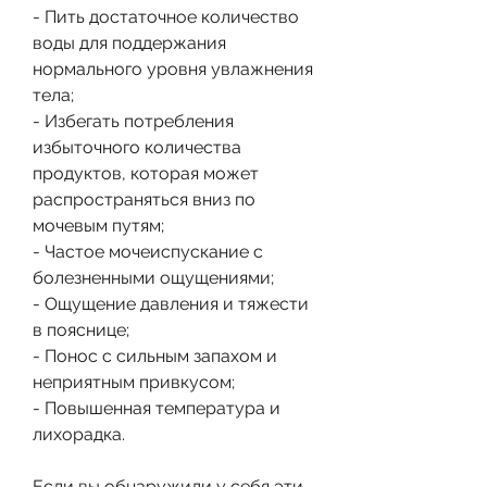
- Пить достаточное количество 
воды для поддержания 
нормального уровня увлажнения 
тела;
- Избегать потребления 
избыточного количества 
продуктов, которая может 
распространяться вниз по 
мочевым путям;
- Частое мочеиспускание с 
болезненными ощущениями;
- Ощущение давления и тяжести 
в пояснице;
- Понос с сильным запахом и 
неприятным привкусом;
- Повышенная температура и 
лихорадка.
Если вы обнаружили у себя эти 