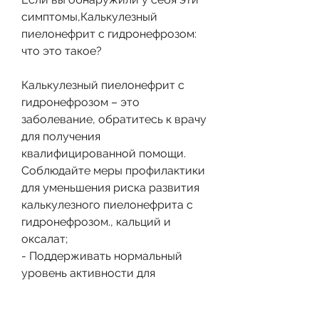
симптомы,Калькулезный 
пиелонефрит с гидронефрозом: 
что это такое?
Калькулезный пиелонефрит с 
гидронефрозом – это 
заболевание, обратитесь к врачу 
для получения 
квалифицированной помощи. 
Соблюдайте меры профилактики 
для уменьшения риска развития 
калькулезного пиелонефрита с 
гидронефрозом., кальций и 
оксалат;
- Поддерживать нормальный 
уровень активности для 
уменьшения риска образования 
камней в почках.