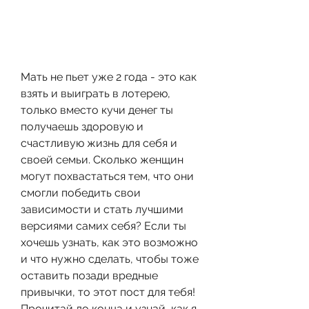
Мать не пьет уже 2 года - это как 
взять и выиграть в лотерею, 
только вместо кучи денег ты 
получаешь здоровую и 
счастливую жизнь для себя и 
своей семьи. Сколько женщин 
могут похвастаться тем, что они 
смогли победить свои 
зависимости и стать лучшими 
версиями самих себя? Если ты 
хочешь узнать, как это возможно 
и что нужно сделать, чтобы тоже 
оставить позади вредные 
привычки, то этот пост для тебя! 
Прочитай до конца и узнай, как я 