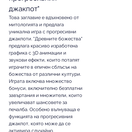
джакпот"
Това заглавие е вдъхновено от 
митологията и предлага 
уникална игра с прогресивни 
джакпоти. "Древните божества" 
предлага красиво изработена 
графика с 3D анимации и 
звукови ефекти, които потапят 
играчите в епичен сблъсък на 
божества от различни култури. 
Играта включва множество 
бонуси, включително безплатни 
завъртания и множители, които 
увеличават шансовете за 
печалба. Особено вълнуваща е 
функцията на прогресивния 
джакпот, която може да се 
активира случайно. 