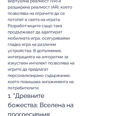
виртуална реалност (VR) и 
разширена реалност (AR), което 
позволява на играчите да се 
потопят в света на играта. 
Разработчиците също така 
продължават да адаптират 
мобилната игра, осигурявайки 
гладка игра на различни 
устройства. В допълнение, 
интеграцията на алгоритми за 
изкуствен интелект позволява на 
игрите да предлагат 
персонализирано съдържание, 
което повишава ангажимента на 
потребителите.
1. "Древните 
божества: Вселена на 
прогресивния 