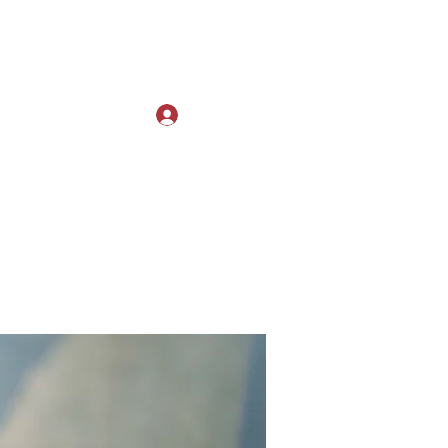
Log In