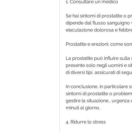
1. Consultare un medico
Se hai sintomi di prostatite o p
dipende dal flusso sanguigno ve
eiaculazione dolorosa e febbre
Prostatite e erezioni: come son
La prostatite può influire sull
presente solo negli uomini e si
di diversi tipi, assicurati di seg
In conclusione, in particolare s
sintomi di prostatite o problemi
gestire la situazione., urgenza
minuti al giorno.
4. Ridurre lo stress