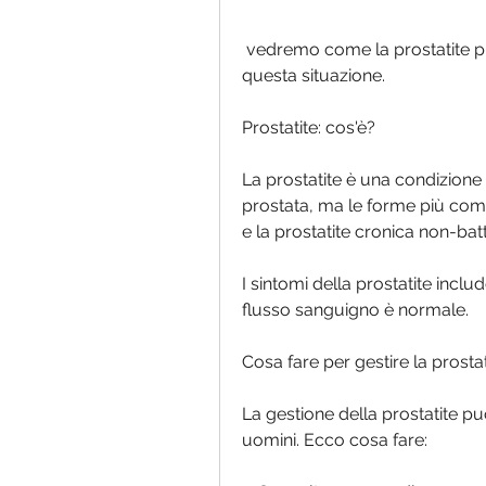
 vedremo come la prostatite può influire sulle erezioni e cosa fare per gestire 
questa situazione.
Prostatite: cos'è?
La prostatite è una condizione 
prostata, ma le forme più comun
e la prostatite cronica non-batt
I sintomi della prostatite inclu
flusso sanguigno è normale.
Cosa fare per gestire la prostat
La gestione della prostatite può
uomini. Ecco cosa fare: 