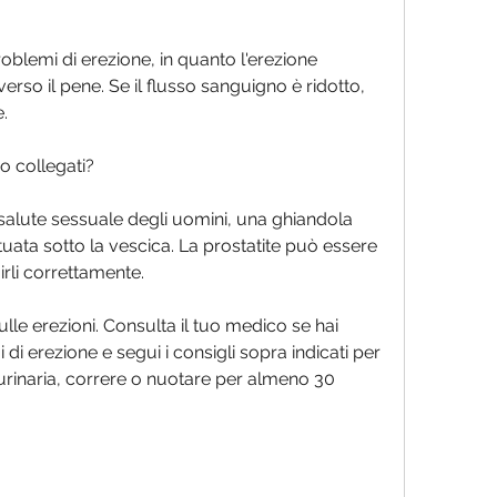
roblemi di erezione, in quanto l'erezione 
rso il pene. Se il flusso sanguigno è ridotto, 
. 
o collegati?
a salute sessuale degli uomini, una ghiandola 
tuata sotto la vescica. La prostatite può essere 
uirli correttamente. 
ulle erezioni. Consulta il tuo medico se hai 
 di erezione e segui i consigli sopra indicati per 
 urinaria, correre o nuotare per almeno 30 