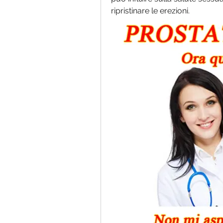
ripristinare le erezioni.