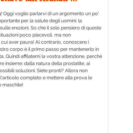
log! Oggi voglio parlarvi di un argomento un po' 
rtante per la salute degli uomini: la 
 sulle erezioni. So che il solo pensiero di queste 
ituazioni poco piacevoli, ma non 
 cui aver paura! Al contrario, conoscere i 
tro corpo è il primo passo per mantenerlo in 
ta. Quindi affilatemi la vostra attenzione, perché 
insieme: dalla natura della prostatite, ai 
possibili soluzioni. Siete pronti? Allora non 
l'articolo completo e mettere alla prova le 
e maschile!