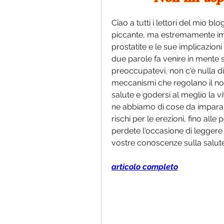
Ciao a tutti i lettori del mio b
piccante, ma estremamente impo
prostatite e le sue implicazioni
due parole fa venire in mente s
preoccupatevi, non c'è nulla di
meccanismi che regolano il nos
salute e godersi al meglio la vi
ne abbiamo di cose da imparare 
rischi per le erezioni, fino alle 
perdete l'occasione di leggere 
vostre conoscenze sulla salut
articolo completo