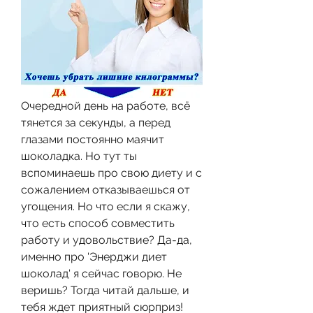
Очередной день на работе, всё 
тянется за секунды, а перед 
глазами постоянно маячит 
шоколадка. Но тут ты 
вспоминаешь про свою диету и с 
сожалением отказываешься от 
угощения. Но что если я скажу, 
что есть способ совместить 
работу и удовольствие? Да-да, 
именно про 'Энерджи диет 
шоколад' я сейчас говорю. Не 
веришь? Тогда читай дальше, и 
тебя ждет приятный сюрприз!