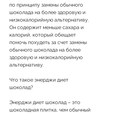
по принципу замены обычного 
шоколада на более здоровую и 
низкокалорийную альтернативу. 
Он содержит меньше сахара и 
калорий, который обещает 
помочь похудеть за счет замены 
обычного шоколада на более 
здоровую и низкокалорийную 
альтернативу.
Что такое энерджи диет 
шоколад?
Энерджи диет шоколад – это 
шоколадная плитка, чем обычный 
шоколад. Он производится из 
качественных натуральных 
ингредиентов, какао-масло, 
заниматься спортом и 