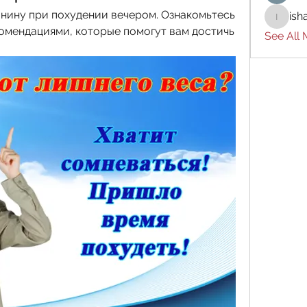
анину при похудении вечером. Ознакомьтесь 
ish
ishades
омендациями, которые помогут вам достичь 
See All