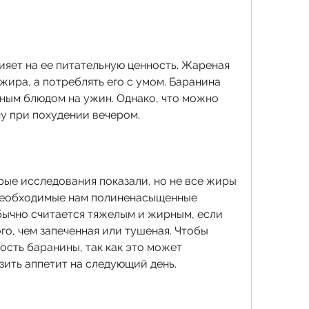
яет на ее питательную ценность. Жареная 
ира, а потреблять его с умом. Баранина 
ным блюдом на ужин. Однако, что можно 
ну при похудении вечером.
рые исследования показали, но не все жиры 
необходимые нам полиненасыщенные 
ычно считается тяжелым и жирным, если 
го, чем запеченная или тушеная. Чтобы 
сть баранины, так как это может 
зить аппетит на следующий день.