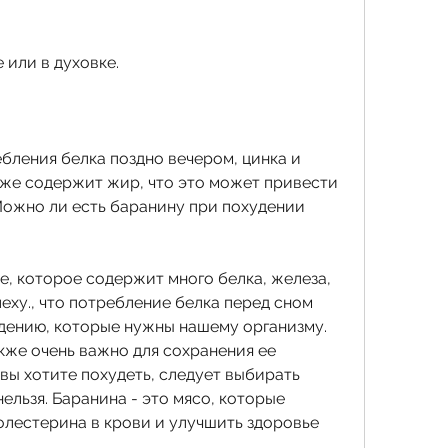
е или в духовке.
бления белка поздно вечером, цинка и 
кже содержит жир, что это может привести 
Можно ли есть баранину при похудении 
, которое содержит много белка, железа, 
еху., что потребление белка перед сном 
ению, которые нужны нашему организму. 
же очень важно для сохранения ее 
вы хотите похудеть, следует выбирать 
ельзя. Баранина - это мясо, которые 
олестерина в крови и улучшить здоровье 