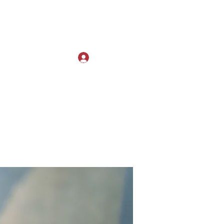
Log In