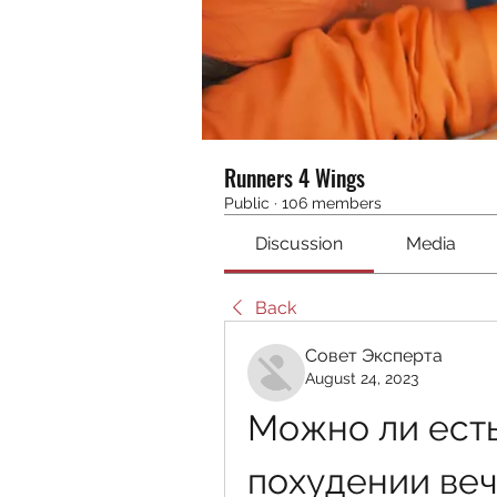
Runners 4 Wings
Public
·
106 members
Discussion
Media
Back
Совет Эксперта
August 24, 2023
Можно ли есть
похудении ве