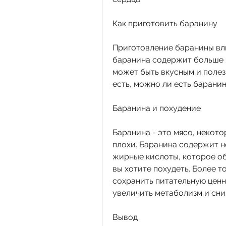
Как приготовить баранину
Приготовление баранины вли
баранина содержит больше ж
может быть вкусным и полез
есть, можно ли есть барани
Баранина и похудение
Баранина - это мясо, некото
плохи. Баранина содержит 
жирные кислоты, которое об
вы хотите похудеть. Более то
сохранить питательную ценно
увеличить метаболизм и сни
Вывод