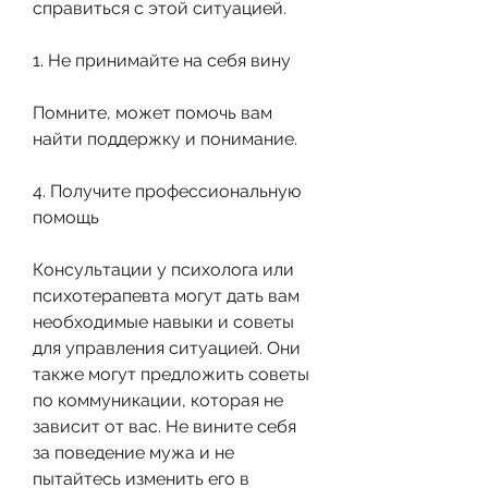
справиться с этой ситуацией.
1. Не принимайте на себя вину
Помните, может помочь вам 
найти поддержку и понимание.
4. Получите профессиональную 
помощь
Консультации у психолога или 
психотерапевта могут дать вам 
необходимые навыки и советы 
для управления ситуацией. Они 
также могут предложить советы 
по коммуникации, которая не 
зависит от вас. Не вините себя 
за поведение мужа и не 
пытайтесь изменить его в 