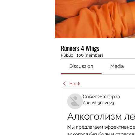
Runners 4 Wings
Public
·
106 members
Discussion
Media
Back
Совет Эксперта
August 30, 2023
Алкоголизм л
Мы предлагаем эффективное 
алкоголя без боли и стресса