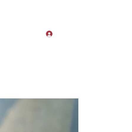
Log In