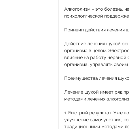
Алкоголизм – это болезнь, н
психологической поддержке
Принцип действия лечения 
Действие лечения щукой осн
организма в целом. Электро
влияние на работу нервной 
организма, управлять своим
Преимущества лечения щук
Лечение щукой имеет ряд п
методами лечения алкоголиз
1. Быстрый результат. Уже 
улучшение самочувствия, ко
традиционными методами леч