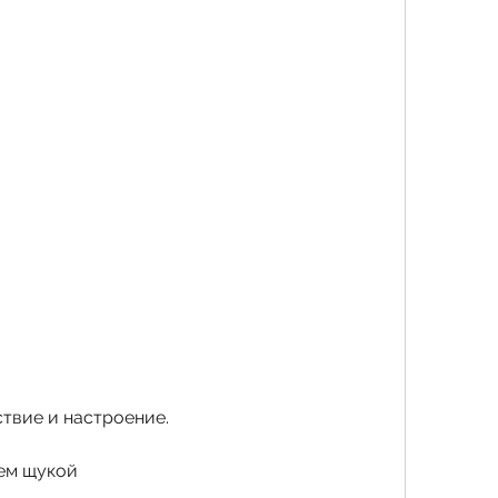
твие и настроение.
ем щукой