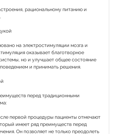
астроения, рациональному питанию и 
.
щукой
овано на электростимуляции мозга и 
стимуляция оказывает благотворное 
системы, но и улучшает общее состояние 
 поведением и принимать решения.
ой
реимуществ перед традиционными 
ма:
после первой процедуры пациенты отмечают 
торый имеет ряд преимуществ перед 
ения. Он позволяет не только преодолеть 