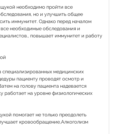
 щукой необходимо пройти все 
бследования, но и улучшить общее 
сить иммунитет. Однако перед началом 
все необходимые обследования и 
циалистов., повышает иммунитет и работу 
кой
в специализированных медицинских 
цедуры пациенту проводят осмотр и 
атем на голову пациента надевается 
у работает на уровне физиологических 
укой помогает не только преодолеть 
улучшает кровообращение,Алкоголизм 