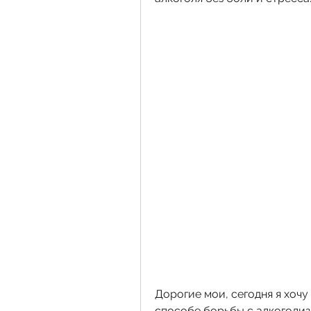
Дорогие мои, сегодня я хочу
способе борьбы с алкоголиз