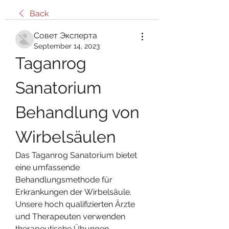
Back
Совет Эксперта
September 14, 2023
Taganrog 
Sanatorium 
Behandlung von 
Wirbelsäulen
Das Taganrog Sanatorium bietet 
eine umfassende 
Behandlungsmethode für 
Erkrankungen der Wirbelsäule. 
Unsere hoch qualifizierten Ärzte 
und Therapeuten verwenden 
therapeutische Übungen, 