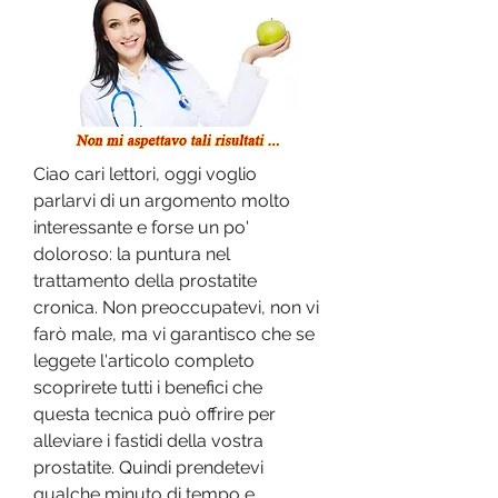
Ciao cari lettori, oggi voglio 
parlarvi di un argomento molto 
interessante e forse un po' 
doloroso: la puntura nel 
trattamento della prostatite 
cronica. Non preoccupatevi, non vi 
farò male, ma vi garantisco che se 
leggete l'articolo completo 
scoprirete tutti i benefici che 
questa tecnica può offrire per 
alleviare i fastidi della vostra 
prostatite. Quindi prendetevi 
qualche minuto di tempo e 