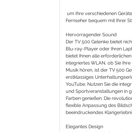
 um Ihre verschiedenen Geräte nahtlos anzuschließen. Egal, um den 
Fernseher bequem mit Ihrer S
Hervorragender Sound
Der TV 500 Gelenke bietet nicht
Blu-ray-Player oder Ihren Lap
bietet Ihnen alle erforderliche
integriertes WLAN, ob Sie Ihre
Musik hören, ist der TV 500 Gel
erstklassiges Unterhaltungser
YouTube. Nutzen Sie die integr
und Sportveranstaltungen in ge
Farben genießen. Die revolutio
flexible Anpassung des Bildsch
beeindruckendes Klangerlebni
Elegantes Design