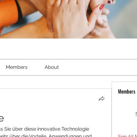
Members
About
Members
e
s Sie über diese innovative Technologie 
ehr über die Vorteile, Anwendungen und 
See All