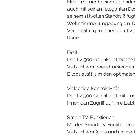
Neben seiner beeindruckenden
auch mit seinem eleganten De
seinem stilvollen Standfuß fügt 
Wohnzimmerumgebung ein. Das
Verarbeitung machen den TV 5
Raum.
Fazit
Der TV 500 Gelenke ist zweifell
Vielzahl von beeindruckenden 
Bildqualität, um den optimale
Vielseitige Konnektivität
Der TV 500 Gelenke ist mit ein
Ihnen den Zugriff auf Ihre Lie
Smart TV-Funktionen
Mit den Smart TV-Funktionen d
Vielzahl von Apps und Online-I