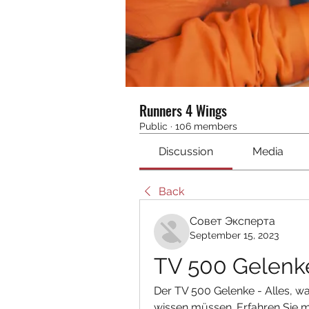
Runners 4 Wings
Public
·
106 members
Discussion
Media
Back
Совет Эксперта
September 15, 2023
TV 500 Gelenk
Der TV 500 Gelenke - Alles, wa
wissen müssen. Erfahren Sie m