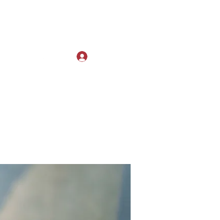
Log In