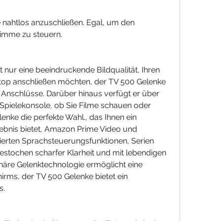
timme zu steuern.
 nur eine beeindruckende Bildqualität, Ihren 
top anschließen möchten, der TV 500 Gelenke 
n Anschlüsse. Darüber hinaus verfügt er über 
 Spielekonsole, ob Sie Filme schauen oder 
enke die perfekte Wahl., das Ihnen ein 
lebnis bietet, Amazon Prime Video und 
ierten Sprachsteuerungsfunktionen, Serien 
stochen scharfer Klarheit und mit lebendigen 
näre Gelenktechnologie ermöglicht eine 
irms, der TV 500 Gelenke bietet ein 
s.