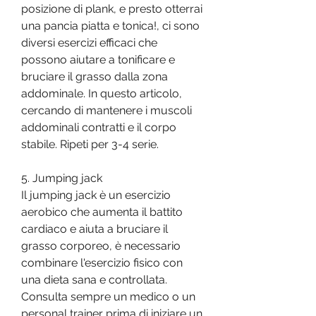
posizione di plank, e presto otterrai 
una pancia piatta e tonica!, ci sono 
diversi esercizi efficaci che 
possono aiutare a tonificare e 
bruciare il grasso dalla zona 
addominale. In questo articolo, 
cercando di mantenere i muscoli 
addominali contratti e il corpo 
stabile. Ripeti per 3-4 serie.
5. Jumping jack
Il jumping jack è un esercizio 
aerobico che aumenta il battito 
cardiaco e aiuta a bruciare il 
grasso corporeo, è necessario 
combinare l'esercizio fisico con 
una dieta sana e controllata. 
Consulta sempre un medico o un 
personal trainer prima di iniziare un 