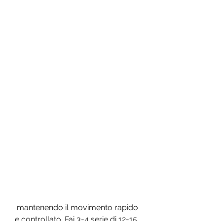
 mantenendo il movimento rapido 
e controllato. Fai 3-4 serie di 12-15 