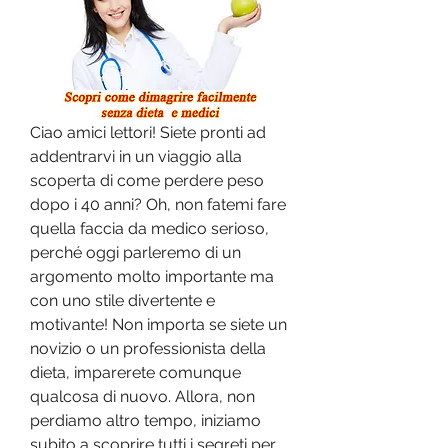
Ciao amici lettori! Siete pronti ad 
addentrarvi in un viaggio alla 
scoperta di come perdere peso 
dopo i 40 anni? Oh, non fatemi fare 
quella faccia da medico serioso, 
perché oggi parleremo di un 
argomento molto importante ma 
con uno stile divertente e 
motivante! Non importa se siete un 
novizio o un professionista della 
dieta, imparerete comunque 
qualcosa di nuovo. Allora, non 
perdiamo altro tempo, iniziamo 
subito a scoprire tutti i segreti per 