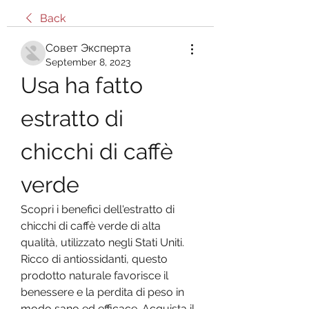
Back
Совет Эксперта
September 8, 2023
Usa ha fatto 
estratto di 
chicchi di caffè 
verde
Scopri i benefici dell'estratto di 
chicchi di caffè verde di alta 
qualità, utilizzato negli Stati Uniti. 
Ricco di antiossidanti, questo 
prodotto naturale favorisce il 
benessere e la perdita di peso in 
modo sano ed efficace. Acquista il 