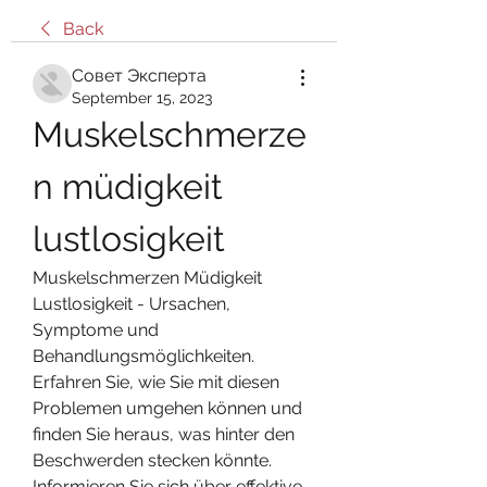
Back
Совет Эксперта
September 15, 2023
Muskelschmerze
n müdigkeit 
lustlosigkeit
Muskelschmerzen Müdigkeit 
Lustlosigkeit - Ursachen, 
Symptome und 
Behandlungsmöglichkeiten. 
Erfahren Sie, wie Sie mit diesen 
Problemen umgehen können und 
finden Sie heraus, was hinter den 
Beschwerden stecken könnte. 
Informieren Sie sich über effektive 