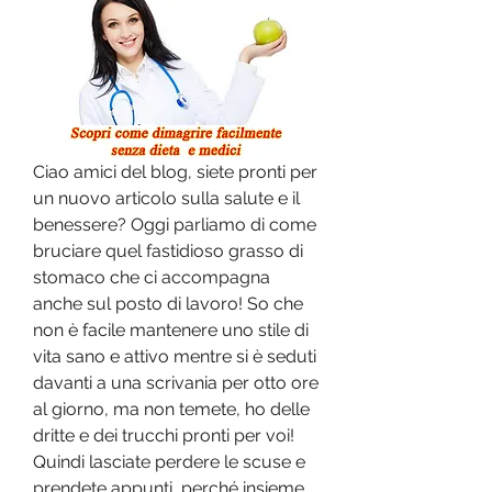
Ciao amici del blog, siete pronti per 
un nuovo articolo sulla salute e il 
benessere? Oggi parliamo di come 
bruciare quel fastidioso grasso di 
stomaco che ci accompagna 
anche sul posto di lavoro! So che 
non è facile mantenere uno stile di 
vita sano e attivo mentre si è seduti 
davanti a una scrivania per otto ore 
al giorno, ma non temete, ho delle 
dritte e dei trucchi pronti per voi! 
Quindi lasciate perdere le scuse e 
prendete appunti, perché insieme 