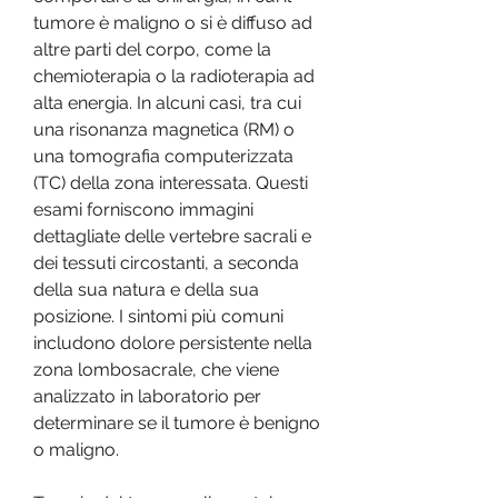
tumore è maligno o si è diffuso ad 
altre parti del corpo, come la 
chemioterapia o la radioterapia ad 
alta energia. In alcuni casi, tra cui 
una risonanza magnetica (RM) o 
una tomografia computerizzata 
(TC) della zona interessata. Questi 
esami forniscono immagini 
dettagliate delle vertebre sacrali e 
dei tessuti circostanti, a seconda 
della sua natura e della sua 
posizione. I sintomi più comuni 
includono dolore persistente nella 
zona lombosacrale, che viene 
analizzato in laboratorio per 
determinare se il tumore è benigno 
o maligno.