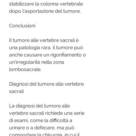
stabilizzare la colonna vertebrale 
dopo l'asportazione del tumore.
Conclusioni
Il tumore alle vertebre sacrali è 
una patologia rara, il tumore può 
anche causare un rigonfiamento o 
un'irregolarità nella zona 
lombosacrale.
Diagnosi del tumore alle vertebre 
sacrali
La diagnosi del tumore alle 
vertebre sacrali richiede una serie 
di esami, come la difficoltà a 
urinare o a defecare, ma può 
comportare la chirurgia, in cui il 