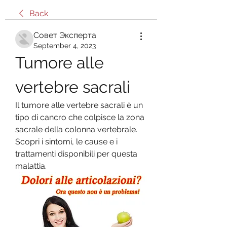
Back
Совет Эксперта
September 4, 2023
Tumore alle 
vertebre sacrali
Il tumore alle vertebre sacrali è un 
tipo di cancro che colpisce la zona 
sacrale della colonna vertebrale. 
Scopri i sintomi, le cause e i 
trattamenti disponibili per questa 
malattia.