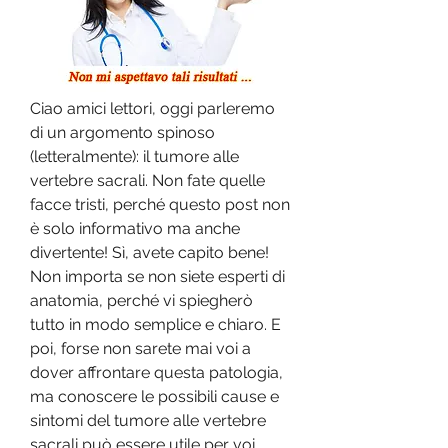
Ciao amici lettori, oggi parleremo 
di un argomento spinoso 
(letteralmente): il tumore alle 
vertebre sacrali. Non fate quelle 
facce tristi, perché questo post non 
è solo informativo ma anche 
divertente! Sì, avete capito bene! 
Non importa se non siete esperti di 
anatomia, perché vi spiegherò 
tutto in modo semplice e chiaro. E 
poi, forse non sarete mai voi a 
dover affrontare questa patologia, 
ma conoscere le possibili cause e 
sintomi del tumore alle vertebre 
sacrali può essere utile per voi 